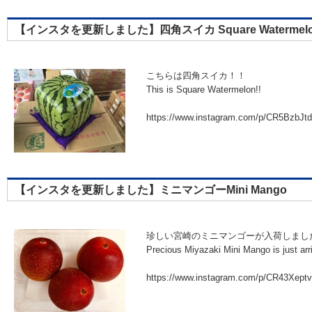
【インスタを更新しました】四角スイカ Square Watermel
こちらは四角スイカ！！
This is Square Watermelon!!
https://www.instagram.com/p/CR5BzbJt
【インスタを更新しました】ミニマンゴーMini Mango
珍しい宮崎のミニマンゴーが入荷しまし
Precious Miyazaki Mini Mango is just arr
https://www.instagram.com/p/CR43Xept