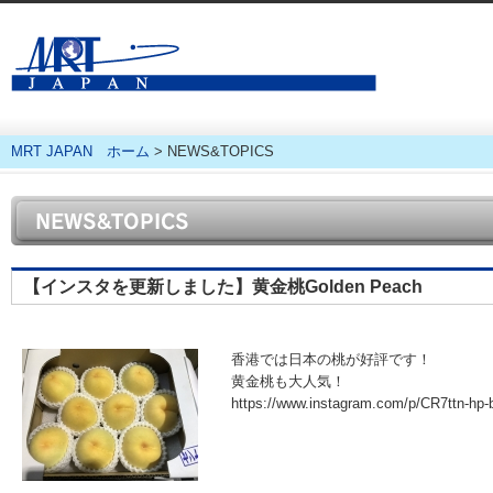
香港・タイ・マレー
MRT JAPAN ホーム
> NEWS&TOPICS
【インスタを更新しました】黄金桃Golden Peach
香港では日本の桃が好評です！
黄金桃も大人気！
https://www.instagram.com/p/CR7ttn-hp